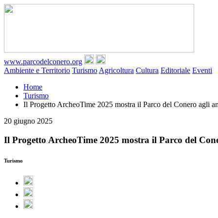
www.parcodelconero.org
Ambiente e Territorio
Turismo
Agricoltura
Cultura
Editoriale
Eventi
Home
Turismo
Il Progetto ArcheoTime 2025 mostra il Parco del Conero agli anzi
20 giugno 2025
Il Progetto ArcheoTime 2025 mostra il Parco del Conero
Turismo