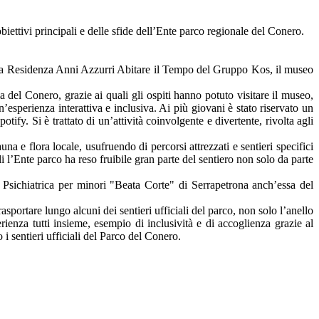
biettivi principali e delle sfide dell’Ente parco regionale del Conero.
a la Residenza Anni Azzurri Abitare il Tempo del Gruppo Kos, il museo
 del Conero, grazie ai quali gli ospiti hanno potuto visitare il museo,
esperienza interattiva e inclusiva. Ai più giovani è stato riservato un
ify. Si è trattato di un’attività coinvolgente e divertente, rivolta agli
a e flora locale, usufruendo di percorsi attrezzati e sentieri specifici
 l’Ente parco ha reso fruibile gran parte del sentiero non solo da parte
Psichiatrica per minori "Beata Corte" di Serrapetrona anch’essa del
sportare lungo alcuni dei sentieri ufficiali del parco, non solo l’anello
ienza tutti insieme, esempio di inclusività e di accoglienza grazie al
i sentieri ufficiali del Parco del Conero.