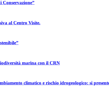
 di Conservazione”
va al Centro Visite.
stenibile”
odiversità marina con il CRN
mbiamento climatico e rischio idrogeologico: si presente